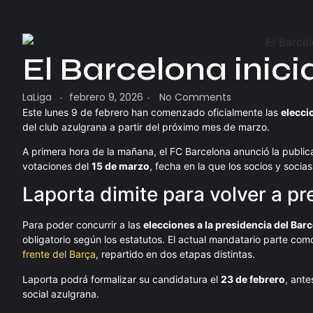
El Barcelona inici
LaLiga
febrero 9, 2026
No Comments
-
-
Este lunes 9 de febrero han comenzado oficialmente las
elecci
del club azulgrana a partir del próximo mes de marzo.
A primera hora de la mañana, el FC Barcelona anunció la publicac
votaciones del
15 de marzo
, fecha en la que los socios y socia
Laporta dimite para volver a p
Para poder concurrir a las
elecciones a la presidencia del Bar
obligatorio según los estatutos. El actual mandatario parte como
frente del Barça
, repartido en dos etapas distintas.
Laporta podrá formalizar su candidatura el
23 de febrero
, ante
social azulgrana.