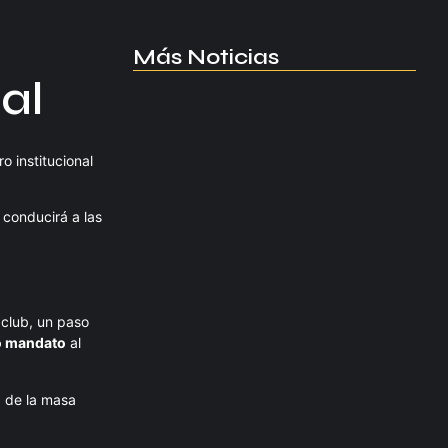
Más Noticias
al
Manchester United apuesta por
Eva…
agosto 5, 2026
o institucional
 conducirá a las
Kerolin rompe récords con el…
agosto 5, 2026
 club, un paso
Messi dona para Madrid tras…
o mandato
al
agosto 4, 2026
a de la masa
Milán despide a su eterno…