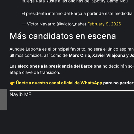
‼️Llega Rafa Yuste a las oficinas del Spotify Camp Nou
El presidente interino del Barça a partir de este mediodía
— Víctor Navarro (@victor_nahe)
February 9, 2026
Más candidatos en escena
Aunque Laporta es el principal favorito, no será el único aspir
últimos comicios, así como de
Marc Ciria, Xavier Vilajoana y 
Las
elecciones a la presidencia del Barcelona
no decidirán sol
etapa clave de transición.
👉
Únete a nuestro canal oficial de WhatsApp
para no perder
Nayib MF