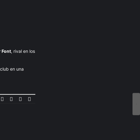
r Font
, rival en los
 club en una