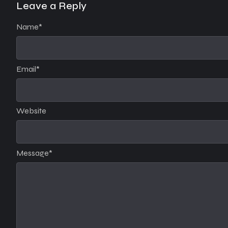
Leave a Reply
Name
*
Email
*
Website
Message
*