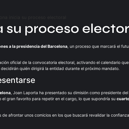
a su proceso elector
ones a la presidencia del Barcelona
, un proceso que marcará el futur
ión oficial de la convocatoria electoral, activando el calendario que
s decidirán quién dirigirá la entidad durante el próximo mandato.
resentarse
celona
, Joan Laporta ha presentado su dimisión como presidente del
 el gran favorito para repetir en el cargo, lo que supondría su
cuart
s de afrontar unos comicios en los que buscará revalidar la confianz