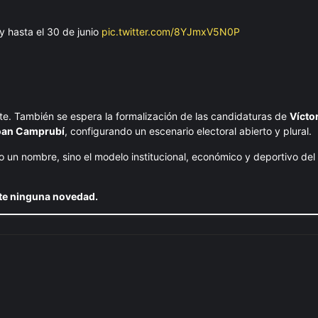
 y hasta el 30 de junio
pic.twitter.com/8YJmxV5N0P
ante. También se espera la formalización de las candidaturas de
Vícto
Joan Camprubí
, configurando un escenario electoral abierto y plural.
o un nombre, sino el modelo institucional, económico y deportivo del
te ninguna novedad.