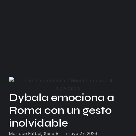
Dybala emociona a
Roma con un gesto
inolvidable
Más que Fútbol
,
Serie A
mayo 27, 2026
-