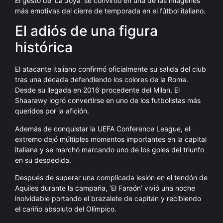
El gesto de ‘La Joya’ se convirtió en una de las imágenes
más emotivas del cierre de temporada en el fútbol italiano.
El adiós de una figura
histórica
El atacante italiano confirmó oficialmente su salida del club
tras una década defendiendo los colores de la Roma.
Desde su llegada en 2016 procedente del Milan, El
Shaarawy logró convertirse en uno de los futbolistas más
queridos por la afición.
Además de conquistar la UEFA Conference League, el
extremo dejó múltiples momentos importantes en la capital
italiana y se marchó marcando uno de los goles del triunfo
en su despedida.
Después de superar una complicada lesión en el tendón de
Aquiles durante la campaña, ‘El Faraón’ vivió una noche
inolvidable portando el brazalete de capitán y recibiendo
el cariño absoluto del Olímpico.