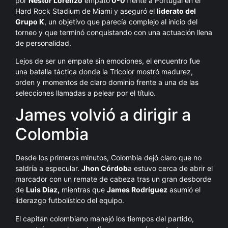
por
Néstor Lorenzo
empató
0-0
frente a Portugal en el
Hard Rock Stadium de Miami y aseguró el
liderato del
Grupo K
, un objetivo que parecía complejo al inicio del
torneo y que terminó conquistando con una actuación llena
de personalidad.
Lejos de ser un empate sin emociones, el encuentro fue
una batalla táctica donde la Tricolor mostró madurez,
orden y momentos de claro dominio frente a una de las
selecciones llamadas a pelear por el título.
James volvió a dirigir a
Colombia
Desde los primeros minutos, Colombia dejó claro que no
saldría a especular.
Jhon Córdob
a estuvo cerca de abrir el
marcador con un remate de cabeza tras un gran desborde
de
Luis Díaz,
mientras que
James Rodríguez
asumió el
liderazgo futbolístico del equipo.
El capitán colombiano manejó los tiempos del partido,