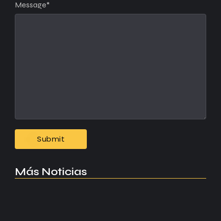
Message
*
Más Noticias
Manchester United apuesta por Eva…
agosto 5, 2026