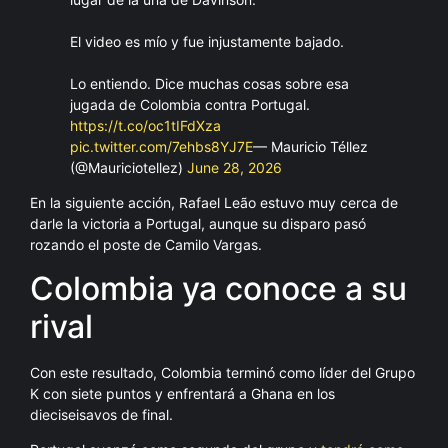
El video es mío y fue injustamente bajado.
Lo entiendo. Dice muchas cosas sobre esa
jugada de Colombia contra Portugal.
https://t.co/oc1tIFdXza
pic.twitter.com/7ehbs8YJ7E
— Mauricio Téllez
(@Mauriciotellez)
June 28, 2026
En la siguiente acción, Rafael Leão estuvo muy cerca de
darle la victoria a Portugal, aunque su disparo pasó
rozando el poste de Camilo Vargas.
Colombia ya conoce a su
rival
Con este resultado, Colombia terminó como líder del Grupo
K con siete puntos y enfrentará a Ghana en los
dieciseisavos de final.