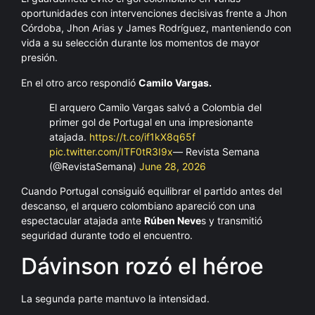
oportunidades con intervenciones decisivas frente a Jhon
Córdoba, Jhon Arias y James Rodríguez, manteniendo con
vida a su selección durante los momentos de mayor
presión.
En el otro arco respondió
Camilo Vargas.
El arquero Camilo Vargas salvó a Colombia del
primer gol de Portugal en una impresionante
atajada.
https://t.co/if1kX8q65f
pic.twitter.com/ITF0tR3I9x
— Revista Semana
(@RevistaSemana)
June 28, 2026
Cuando Portugal consiguió equilibrar el partido antes del
descanso, el arquero colombiano apareció con una
espectacular atajada ante
Rúben Neve
s y transmitió
seguridad durante todo el encuentro.
Dávinson rozó el héroe
La segunda parte mantuvo la intensidad.