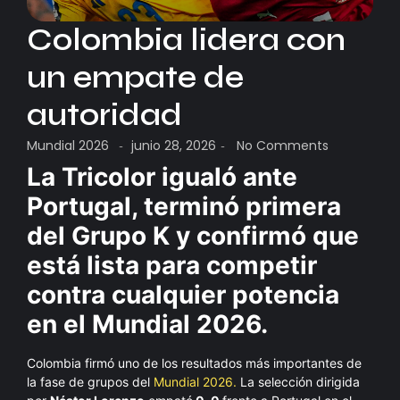
Colombia lidera con
un empate de
autoridad
Mundial 2026
junio 28, 2026
No Comments
-
-
La Tricolor igualó ante
Portugal, terminó primera
del Grupo K y confirmó que
está lista para competir
contra cualquier potencia
en el Mundial 2026.
Colombia firmó uno de los resultados más importantes de
la fase de grupos del
Mundial 2026.
La selección dirigida