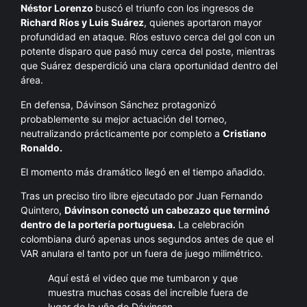
Néstor Lorenzo
buscó el triunfo con los ingresos de
Richard Ríos y Luis Suárez
, quienes aportaron mayor
profundidad en ataque. Ríos estuvo cerca del gol con un
potente disparo que pasó muy cerca del poste, mientras
que Suárez desperdició una clara oportunidad dentro del
área.
En defensa, Dávinson Sánchez protagonizó
probablemente su mejor actuación del torneo,
neutralizando prácticamente por completo a
Cristiano
Ronaldo.
El momento más dramático llegó en el tiempo añadido.
Tras un preciso tiro libre ejecutado por Juan Fernando
Quintero,
Dávinson conectó un cabezazo que terminó
dentro de la portería portuguesa.
La celebración
colombiana duró apenas unos segundos antes de que el
VAR anulara el tanto por un fuera de juego milimétrico.
Aquí está el video que me tumbaron y que
muestra muchas cosas del increíble fuera de
lugar de la uña de Dávinson.