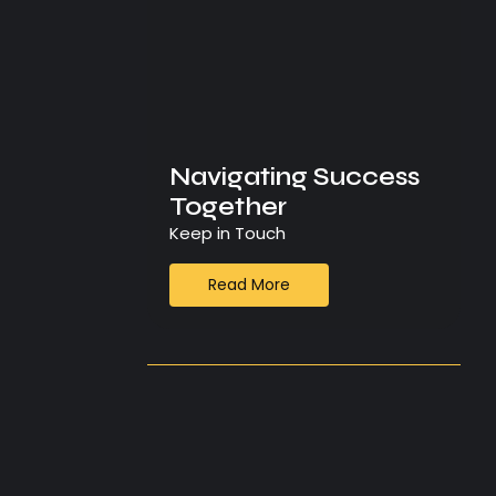
era
Navigating Success
Together
Keep in Touch
Read More