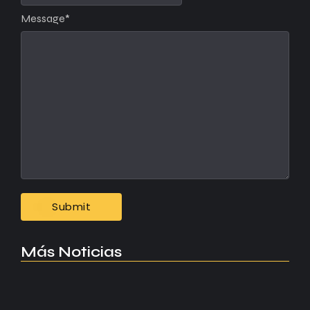
Message
*
Más Noticias
Manchester United apuesta por Eva…