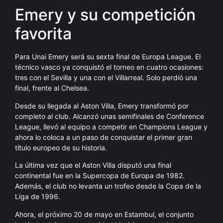
Emery y su competición
favorita
Para Unai Emery será su sexta final de Europa League. El
técnico vasco ya conquistó el torneo en cuatro ocasiones:
tres con el Sevilla y una con el Villarreal. Solo perdió una
final, frente al Chelsea.
Desde su llegada al Aston Villa, Emery transformó por
completo al club. Alcanzó unas semifinales de Conference
League, llevó al equipo a competir en Champions League y
ahora lo coloca a un paso de conquistar el primer gran
título europeo de su historia.
La última vez que el Aston Villa disputó una final
continental fue en la Supercopa de Europa de 1982.
Además, el club no levanta un trofeo desde la Copa de la
Liga de 1996.
Ahora, el próximo 20 de mayo en Estambul, el conjunto