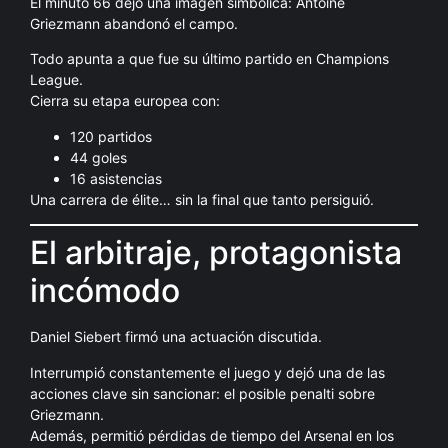
El minuto 66 dejó una imagen simbólica: Antoine
Griezmann abandonó el campo.
Todo apunta a que fue su último partido en Champions
League.
Cierra su etapa europea con:
120 partidos
44 goles
16 asistencias
Una carrera de élite… sin la final que tanto persiguió.
El arbitraje, protagonista
incómodo
Daniel Siebert firmó una actuación discutida.
Interrumpió constantemente el juego y dejó una de las
acciones clave sin sancionar: el posible penalti sobre
Griezmann.
Además, permitió pérdidas de tiempo del Arsenal en los