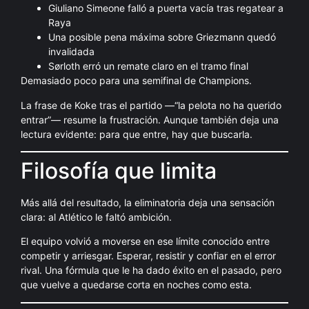
Giuliano Simeone falló a puerta vacía tras regatear a
Raya
Una posible pena máxima sobre Griezmann quedó
invalidada
Sørloth erró un remate claro en el tramo final
Demasiado poco para una semifinal de Champions.
La frase de Koke tras el partido —“la pelota no ha querido
entrar”— resume la frustración. Aunque también deja una
lectura evidente: para que entre, hay que buscarla.
Filosofía que limita
Más allá del resultado, la eliminatoria deja una sensación
clara: al Atlético le faltó ambición.
El equipo volvió a moverse en ese límite conocido entre
competir y arriesgar. Esperar, resistir y confiar en el error
rival. Una fórmula que le ha dado éxito en el pasado, pero
que vuelve a quedarse corta en noches como esta.