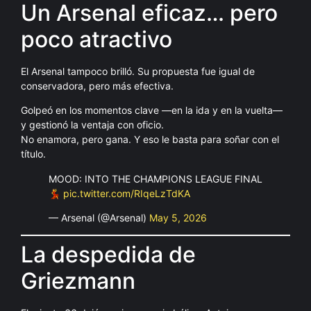
Un Arsenal eficaz… pero
poco atractivo
El Arsenal tampoco brilló. Su propuesta fue igual de
conservadora, pero más efectiva.
Golpeó en los momentos clave —en la ida y en la vuelta—
y gestionó la ventaja con oficio.
No enamora, pero gana. Y eso le basta para soñar con el
título.
MOOD: INTO THE CHAMPIONS LEAGUE FINAL
💃
pic.twitter.com/RIqeLzTdKA
— Arsenal (@Arsenal)
May 5, 2026
La despedida de
Griezmann