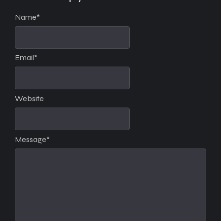
Name
*
Email
*
Website
Message
*