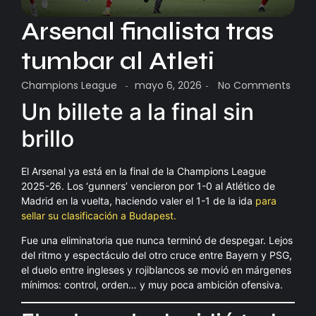
Arsenal finalista tras
tumbar al Atleti
Champions League
mayo 6, 2026
No Comments
-
-
Un billete a la final sin
brillo
El Arsenal ya está en la final de la Champions League
2025-26. Los ‘gunners’ vencieron por 1-0 al Atlético de
Madrid en la vuelta, haciendo valer el 1-1 de la ida
para
sellar su clasificación a Budapest.
Fue una eliminatoria que nunca terminó de despegar. Lejos
del ritmo y espectáculo del otro cruce entre Bayern y PSG,
el duelo entre ingleses y rojiblancos se movió en márgenes
mínimos: control, orden… y muy poca ambición ofensiva.