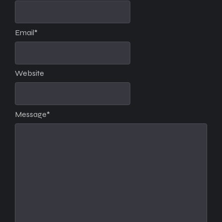
Email
*
Website
Message
*