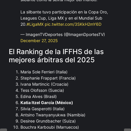
La silbante tuvo participación en la Copa Oro,
Leagues Cup, Liga MX y en el Mundial Sub
20.
#LigaMX
pic.twitter.com/3SKkH2mY6D
— ImagenTVDeportes (@ImagenDportesTV)
December 27, 2025
El Ranking de la IFFHS de las
mejores árbitras del 2025
Maria Sole Ferrieri (Italia)
Stephanie Frappart (Francia)
Ivana Martincic (Croacia)
Tess Olofsson (Suecia)
Edina Alves (Brasil)
Katia Itzel García (México)
Silvia Gasperotti (Italia)
Antsino Twanyanyukwa (Namibia)
Desiree Grundbacher (Suiza)
Bouchra Karboubi (Marruecos)