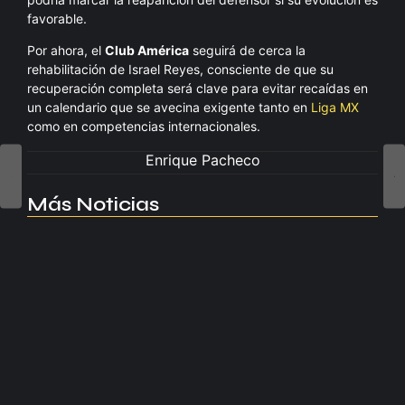
favorable.
Por ahora, el
Club América
seguirá de cerca la
rehabilitación de Israel Reyes, consciente de que su
recuperación completa será clave para evitar recaídas en
un calendario que se avecina exigente tanto en
Liga MX
como en competencias internacionales.
Enrique Pacheco
Más Noticias
Manchester United apuesta por Eva…
agosto 5, 2026
Kerolin rompe récords con el…
agosto 5, 2026