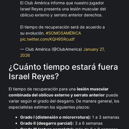
El Club América informa que nuestro jugador
Israel Reyes presenta una lesión muscular del
oblicuo externo y serrato anterior derechos.
El tiempo de recuperación será de acuerdo a
su evolución.
#SOMOSAMÉRICA
pic.twitter.com/KQH95Rcudf
— Club América (@ClubAmerica)
January 27,
2026
¿Cuánto tiempo estará fuera
Israel Reyes?
El tiempo de recuperación para una
lesión muscular
combinada del oblicuo externo y serrato anterior
puede
variar según el grado del desgarro. De manera general, los
especialistas estiman los siguientes plazos:
Grado I (distensión o microrrotura):
1 a 3 semanas
Grado II (desgarro parcial):
3 a 6 semanas