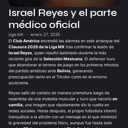
Israel Reyes y el parte
médico oficial
Liga MX
enero 27, 2026
-
-
El
Club América
encendió las alarmas en este arranque del
Clausura 2026 de la Liga MX
tras confirmar la lesión de
Israel Reyes
, quien resultó lastimado durante la más
reciente gira de la
Selección Mexicana
. El defensor tuvo
que abandonar el terreno de juego en los primeros minutos
del partido amistoso ante
Bolivia
, generando
preocupación tanto en el Tricolor como en el entorno
azulcrema.
Reyes salió de cambio de manera prematura luego de
resentirse de una molestia muscular y tuvo que hacerlo
en
camilla
, una imagen que rápidamente dio la vuelta en
redes sociales. Horas después, el propio futbolista intentó
tranquilizar a la afición con un mensaje en el que minimizó
la gravedad del problema físico, aunque fue hasta este