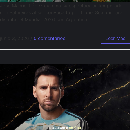
José Manuel López culmina su espectacular temporada
con Palmeiras al ser convocado por Lionel Scaloni para
disputar el Mundial 2026 con Argentina.
junio 3, 2026
/
0 comentarios
Leer Más